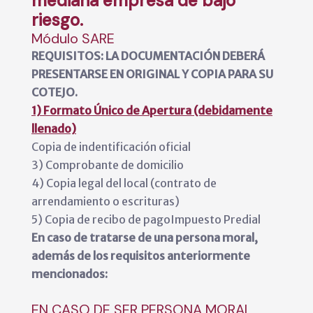
mediana empresa de bajo
riesgo.
Módulo SARE
REQUISITOS: LA DOCUMENTACIÓN DEBERÁ
PRESENTARSE EN ORIGINAL Y COPIA PARA SU
COTEJO.
1) Formato Único de Apertura (debidamente
llenado)
Copia de indentificación oficial
3) Comprobante de domicilio
4) Copia legal del local (contrato de
arrendamiento o escrituras)
5) Copia de recibo de pagoImpuesto Predial
En caso de tratarse de una persona moral,
además de los requisitos anteriormente
mencionados:
EN CASO DE SER PERSONA MORAL