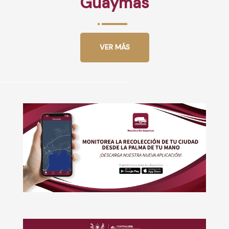
Guaymas
VER MÁS
Boton
Boton