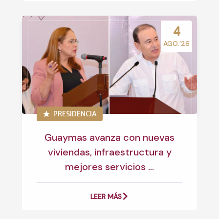
4
AGO.’26
PRESIDENCIA
Guaymas avanza con nuevas
viviendas, infraestructura y
mejores servicios ...
LEER MÁS