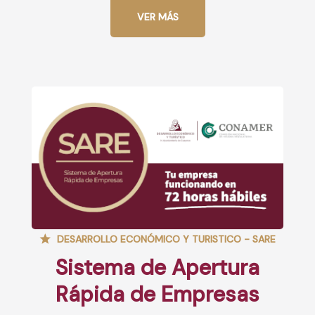
VER MÁS
DESARROLLO ECONÓMICO Y TURISTICO - SARE
Sistema de Apertura
Rápida de Empresas