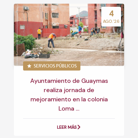
4
AGO.’26
SERVICIOS PÚBLICOS
Ayuntamiento de Guaymas
realiza jornada de
mejoramiento en la colonia
Loma ...
LEER MÁS