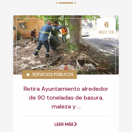
6
AGO.’26
SERVICIOS PÚBLICOS
Retira Ayuntamiento alrededor
de 90 toneladas de basura,
maleza y ...
LEER MÁS