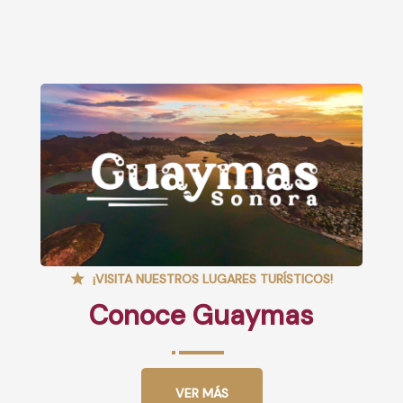
¡VISITA NUESTROS LUGARES TURÍSTICOS!
Conoce Guaymas
VER MÁS