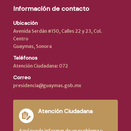
Información de contacto
Ubicación
Avenida Serdán #150, Calles 22 y 23, Col.
Centro
Guaymas, Sonora
Teléfonos
Atención Ciudadana: 072
Correo
presidencia@guaymas.gob.mx
Atención Ciudadana
Aquí puede informar de un problema y