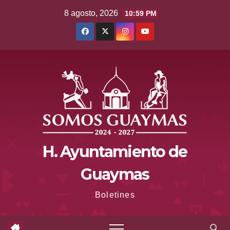
Saltar
8 agosto, 2026
10:59 PM
al
contenido
H. Ayuntamiento de
Guaymas
Boletines