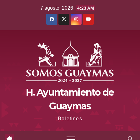
Saltar
7 agosto, 2026
4:23 AM
al
contenido
H. Ayuntamiento de
Guaymas
Boletines