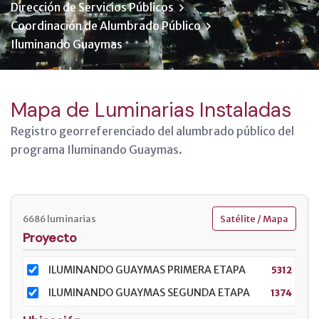
Dirección de Servicios Públicos
Coordinación de Alumbrado Público
Iluminando Guaymas
Mapa de Luminarias Instaladas
Registro georreferenciado del alumbrado público del
programa Iluminando Guaymas.
6686 luminarias
Satélite / Mapa
Proyecto
ILUMINANDO GUAYMAS PRIMERA ETAPA
5312
ILUMINANDO GUAYMAS SEGUNDA ETAPA
1374