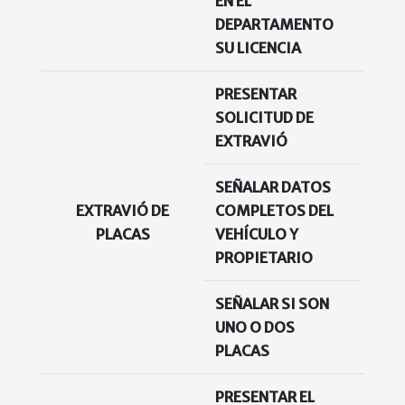
EN EL
DEPARTAMENTO
SU LICENCIA
PRESENTAR
SOLICITUD DE
EXTRAVIÓ
SEÑALAR DATOS
EXTRAVIÓ DE
COMPLETOS DEL
N
PLACAS
VEHÍCULO Y
PROPIETARIO
SEÑALAR SI SON
UNO O DOS
PLACAS
PRESENTAR EL