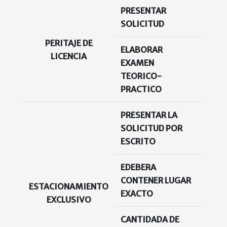
PRESENTAR
SOLICITUD
PERITAJE DE
ELABORAR
SI
LICENCIA
EXAMEN
TEORICO-
PRACTICO
PRESENTAR LA
SOLICITUD POR
ESCRITO
EDEBERA
CONTENER LUGAR
ESTACIONAMIENTO
SI
EXACTO
EXCLUSIVO
CANTIDADA DE