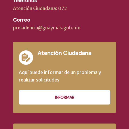
Teléfonos
Atención Ciudadana: 072
Correo
presidencia@guaymas.gob.mx
Atención Ciudadana
Aquí puede informar de un problema y
realizar solicitudes
INFORMAR