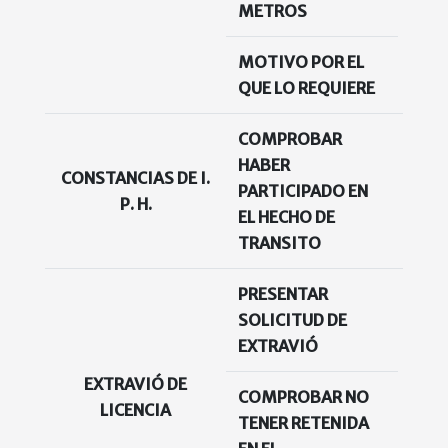
METROS
MOTIVO POR EL
QUE LO REQUIERE
COMPROBAR
HABER
CONSTANCIAS DE I.
PARTICIPADO EN
N
P. H.
EL HECHO DE
TRANSITO
PRESENTAR
SOLICITUD DE
EXTRAVIÓ
EXTRAVIÓ DE
COMPROBAR NO
N
LICENCIA
TENER RETENIDA