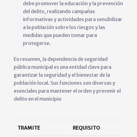
debe promover la educación y la prevención
del delito, realizando campañas
informativas y actividades para sensibilizar
a la población sobre los riesgos y las
medidas que pueden tomar para
protegerse.
En resumen, la dependencia de seguridad
pública municipal es una entidad clave para
garantizar la seguridad y el bienestar de la
población local. Sus funciones son diversas y
esenciales para mantener el orden y prevenir el
delito en el municipio
TRAMITE
REQUISITO
COS