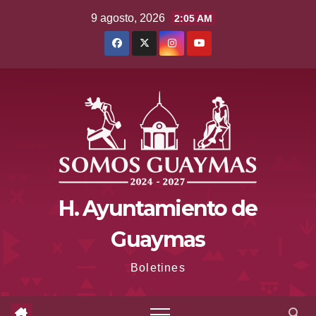
Saltar
9 agosto, 2026
2:05 AM
al
contenido
H. Ayuntamiento de
Guaymas
Boletines