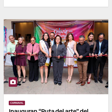
CARNAVAL
Inauguran “Ruta del arte” del