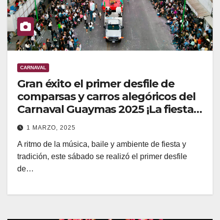
CARNAVAL
Gran éxito el primer desfile de
comparsas y carros alegóricos del
Carnaval Guaymas 2025 ¡La fiesta
es nuestra!
1 MARZO, 2025
A ritmo de la música, baile y ambiente de fiesta y
tradición, este sábado se realizó el primer desfile
de…