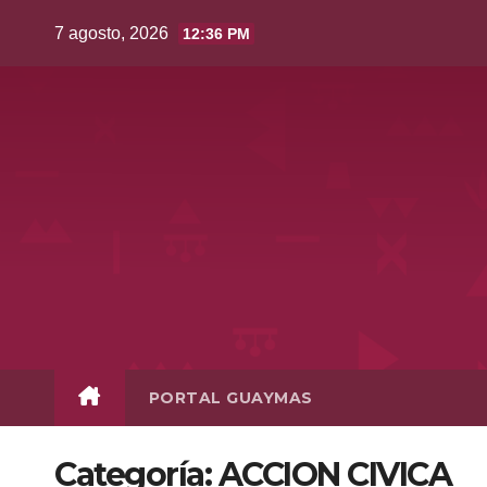
Saltar
7 agosto, 2026
12:36 PM
al
contenido
PORTAL GUAYMAS
Categoría:
ACCION CIVICA