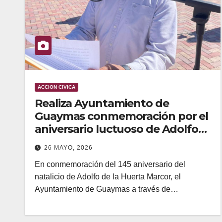
ACCION CIVICA
Realiza Ayuntamiento de
Guaymas conmemoración por el
aniversario luctuoso de Adolfo
de la Huerta
26 MAYO, 2026
En conmemoración del 145 aniversario del
natalicio de Adolfo de la Huerta Marcor, el
Ayuntamiento de Guaymas a través de…