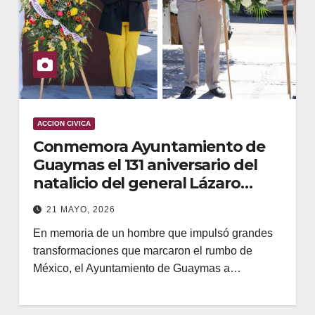
ACCION CIVICA
Conmemora Ayuntamiento de
Guaymas el 131 aniversario del
natalicio del general Lázaro
Cárdenas del Río
21 MAYO, 2026
En memoria de un hombre que impulsó grandes
transformaciones que marcaron el rumbo de
México, el Ayuntamiento de Guaymas a…