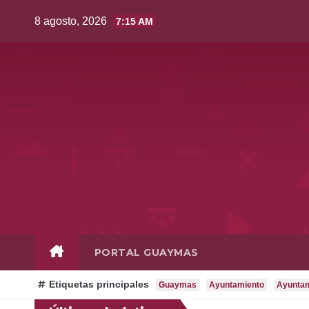
Saltar
8 agosto, 2026
7:15 AM
al
contenido
PORTAL GUAYMAS
Etiquetas principales
Guaymas
Ayuntamiento
Ayunta