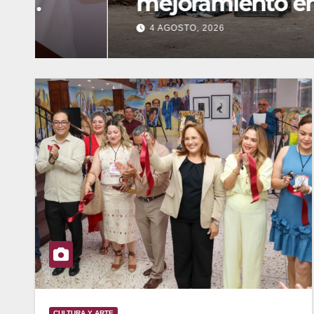
mejoramiento en la co
4 AGOSTO, 2026
CULTURA Y ARTE