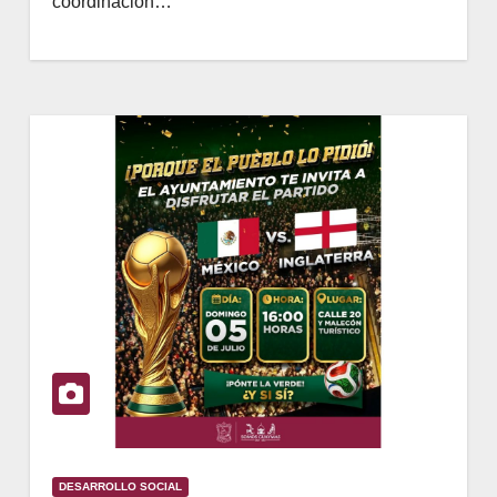
coordinación…
DESARROLLO SOCIAL