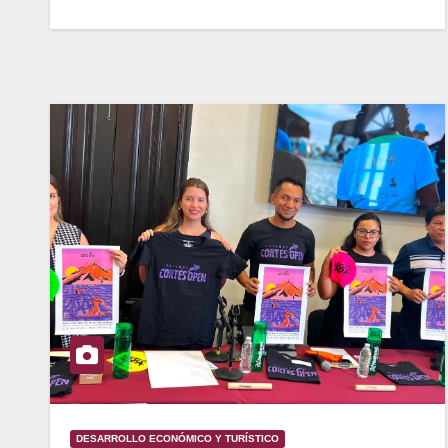
DESARROLLO ECONÓMICO Y TURÍSTICO