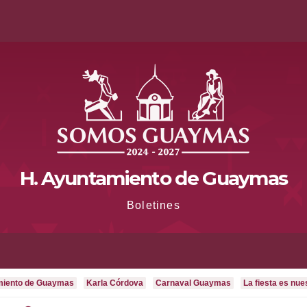
H. Ayuntamiento de Guaymas
Boletines
miento de Guaymas
Karla Córdova
Carnaval Guaymas
La fiesta es nue