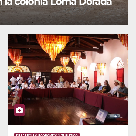
lonia Loma Dorada
DESARROLLO ECONÓMICO Y TURÍSTICO