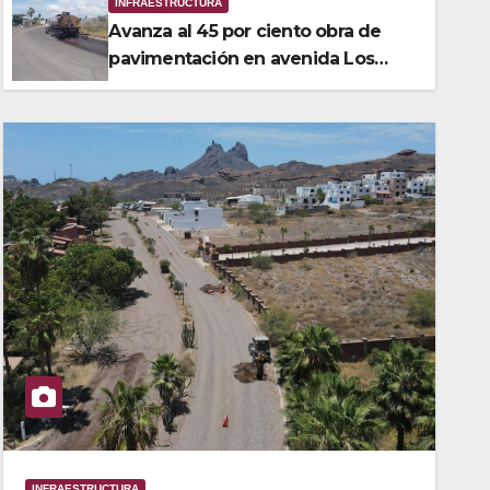
en avenida Los Yaquis de San
INFRAESTRUCTURA
Avanza al 45 por ciento obra de
21 JULIO, 2026
pavimentación en avenida Los
Yaquis de San Carlos
INFRAESTRUCTURA