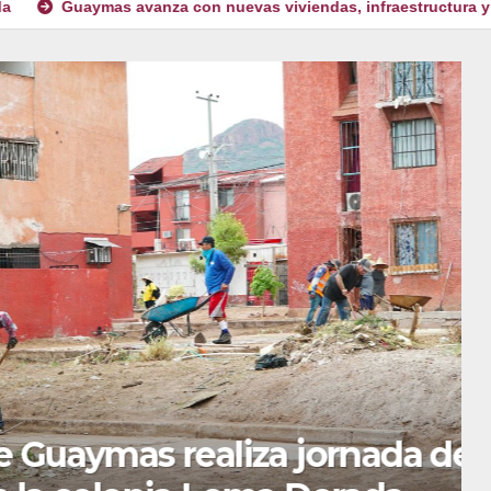
 avanza con nuevas viviendas, infraestructura y mejores servici
as realiza jornada de