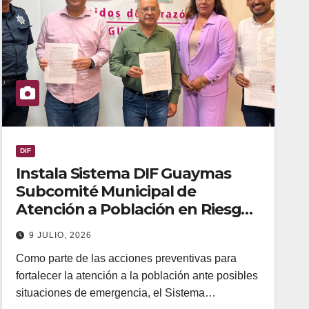
DIF
Instala Sistema DIF Guaymas
Subcomité Municipal de
Atención a Población en Riesgo
o Condición de Emergencia
9 JULIO, 2026
Como parte de las acciones preventivas para
fortalecer la atención a la población ante posibles
situaciones de emergencia, el Sistema…