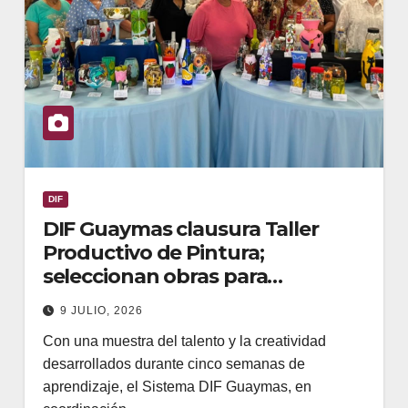
DIF
DIF Guaymas clausura Taller
Productivo de Pintura;
seleccionan obras para
exposición en Monterrey
9 JULIO, 2026
Con una muestra del talento y la creatividad
desarrollados durante cinco semanas de
aprendizaje, el Sistema DIF Guaymas, en