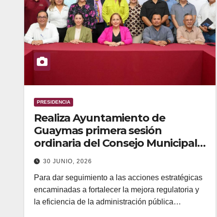
PRESIDENCIA
Realiza Ayuntamiento de
Guaymas primera sesión
ordinaria del Consejo Municipal
de Mejora Regulatoria
30 JUNIO, 2026
Para dar seguimiento a las acciones estratégicas
encaminadas a fortalecer la mejora regulatoria y
la eficiencia de la administración pública…