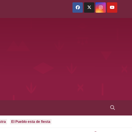
stra
El Pueblo esta de fiesta