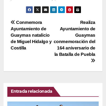
Navegación
Conmemora
Realiza
Ayuntamiento de
Ayuntamiento de
de
Guaymas natalicio
Guaymas
entradas
de Miguel Hidalgo y
conmemoración del
Costilla
164 aniversario de
la Batalla de Puebla
Entrada relacionada