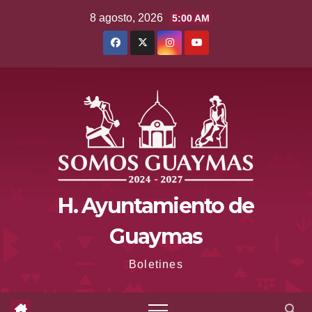
Saltar
8 agosto, 2026
5:00 AM
al
contenido
H. Ayuntamiento de
Guaymas
Boletines