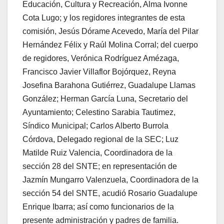
Educación, Cultura y Recreación, Alma Ivonne
Cota Lugo; y los regidores integrantes de esta
comisión, Jesús Dórame Acevedo, María del Pilar
Hernández Félix y Raúl Molina Corral; del cuerpo
de regidores, Verónica Rodríguez Amézaga,
Francisco Javier Villaflor Bojórquez, Reyna
Josefina Barahona Gutiérrez, Guadalupe Llamas
González; Herman García Luna, Secretario del
Ayuntamiento; Celestino Sarabia Tautimez,
Síndico Municipal; Carlos Alberto Burrola
Córdova, Delegado regional de la SEC; Luz
Matilde Ruiz Valencia, Coordinadora de la
sección 28 del SNTE; en representación de
Jazmín Mungarro Valenzuela, Coordinadora de la
sección 54 del SNTE, acudió Rosario Guadalupe
Enrique Ibarra; así como funcionarios de la
presente administración y padres de familia.