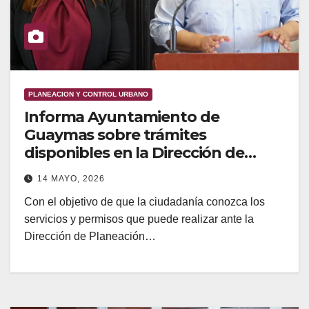
PLANEACION Y CONTROL URBANO
Informa Ayuntamiento de
Guaymas sobre trámites
disponibles en la Dirección de
Planeación y Control Urbano
14 MAYO, 2026
Con el objetivo de que la ciudadanía conozca los
servicios y permisos que puede realizar ante la
Dirección de Planeación…