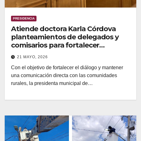
PRESIDENCIA
Atiende doctora Karla Córdova
planteamientos de delegados y
comisarios para fortalecer
soluciones en comunidades de
21 MAYO, 2026
Guaymas
Con el objetivo de fortalecer el diálogo y mantener
una comunicación directa con las comunidades
rurales, la presidenta municipal de…