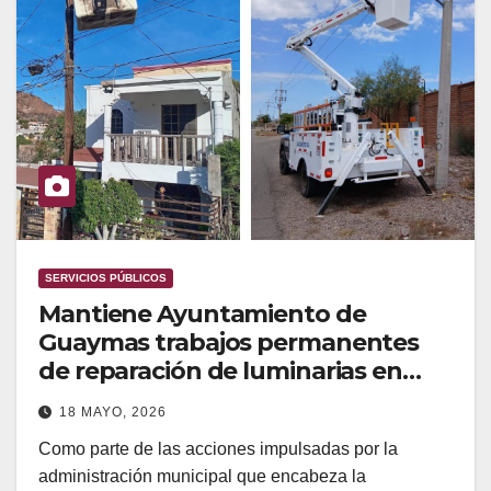
SERVICIOS PÚBLICOS
Mantiene Ayuntamiento de
Guaymas trabajos permanentes
de reparación de luminarias en
distintos sectores del municipio
18 MAYO, 2026
Como parte de las acciones impulsadas por la
administración municipal que encabeza la