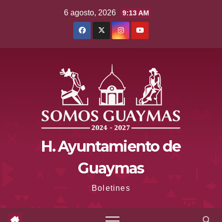
Saltar
6 agosto, 2026
9:13 AM
al
contenido
H. Ayuntamiento de
Guaymas
Boletines