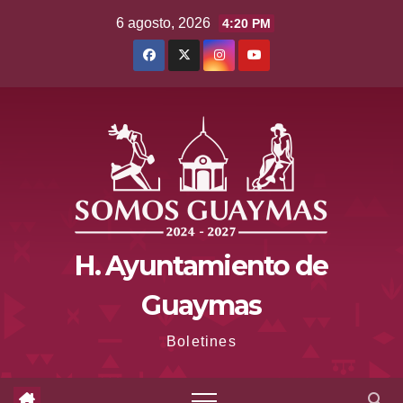
Saltar
6 agosto, 2026
4:20 PM
al
contenido
H. Ayuntamiento de
Guaymas
Boletines