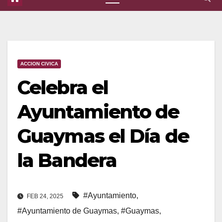
ACCION CIVICA
Celebra el
Ayuntamiento de
Guaymas el Día de
la Bandera
#Ayuntamiento
,
FEB 24, 2025
#Ayuntamiento de Guaymas
,
#Guaymas
,