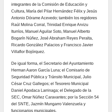
integrantes de la Comisión de Educación y
Cultura, María del Pilar Hernández Félix y Jesús
Antonio Dórame Acevedo; también los regidores
Raúl Molina Corral, Trinidad Enrique Arvizu
Iturríos, Manuel Aguilar Soto, Manuel Alberto
Bogarín Núñez, José Abraham Reyes Peralta,
Ricardo González Palacios y Francisco Javier
Villaflor Bojórquez.
De igual forma, el Secretario del Ayuntamiento
Herman Aaron García Luna; el Comisario de
Seguridad Pública y Tránsito Municipal, Julio
César Cruz Gallegos; el Tesorero Municipal
Daniel Apodaca Larrinaga; el Delegado de la
SEC, Omar Núñez Caravantes; por la Sección 54
del SNTE, Jazmín Mungarro Valenzuela y
funcionarios municipales.