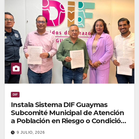
DIF
Instala Sistema DIF Guaymas
Subcomité Municipal de Atención
a Población en Riesgo o Condición
de Emergencia
9 JULIO, 2026