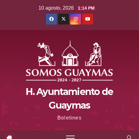
Saltar
10 agosto, 2026
1:14 PM
al
contenido
H. Ayuntamiento de
Guaymas
Boletines