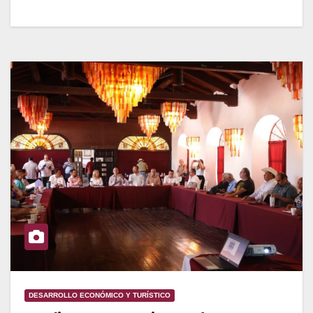
DESARROLLO ECONÓMICO Y TURÍSTICO