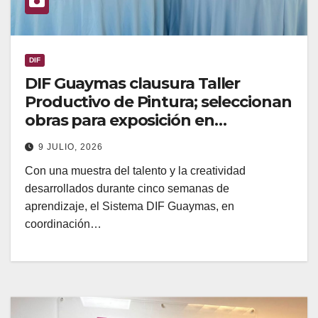
DIF
DIF Guaymas clausura Taller
Productivo de Pintura; seleccionan
obras para exposición en
Monterrey
9 JULIO, 2026
Con una muestra del talento y la creatividad
desarrollados durante cinco semanas de
aprendizaje, el Sistema DIF Guaymas, en
coordinación…