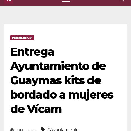
PRESIDENCIA
Entrega
Ayuntamiento de
Guaymas kits de
bordado a mujeres
de Vícam
#Ayuntamiento
,
JUN 1, 2026