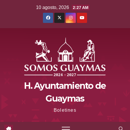
Saltar
10 agosto, 2026
2:27 AM
al
contenido
H. Ayuntamiento de
Guaymas
Boletines