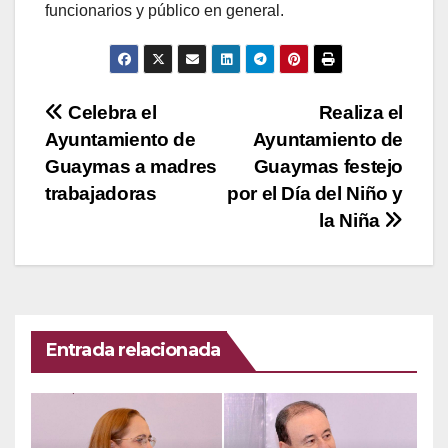
funcionarios y público en general.
Navegación
Celebra el
Realiza el
Ayuntamiento de
Ayuntamiento de
de
Guaymas a madres
Guaymas festejo
entradas
trabajadoras
por el Día del Niño y
la Niña
Entrada relacionada