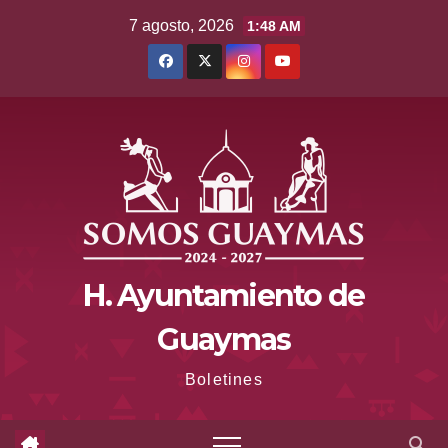
Saltar
7 agosto, 2026
1:48 AM
al
contenido
H. Ayuntamiento de
Guaymas
Boletines