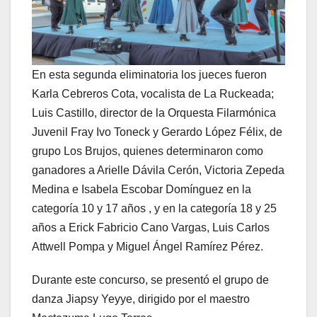
En esta segunda eliminatoria los jueces fueron
Karla Cebreros Cota, vocalista de La Ruckeada;
Luis Castillo, director de la Orquesta Filarmónica
Juvenil Fray Ivo Toneck y Gerardo López Félix, de
grupo Los Brujos, quienes determinaron como
ganadores a Arielle Dávila Cerón, Victoria Zepeda
Medina e Isabela Escobar Domínguez en la
categoría 10 y 17 años , y en la categoría 18 y 25
años a Erick Fabricio Cano Vargas, Luis Carlos
Attwell Pompa y Miguel Ángel Ramírez Pérez.
Durante este concurso, se presentó el grupo de
danza Jiapsy Yeyye, dirigido por el maestro