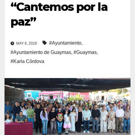
“Cantemos por la
paz”
#Ayuntamiento
,
MAY 6, 2026
#Ayuntamiento de Guaymas
,
#Guaymas
,
#Karla Córdova