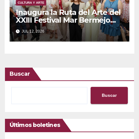
CULTURA Y ARTE
Inaugura la Ruta del Arte del
XXIII Festival Mar Bermejo
2026
JUL 12, 2026
Buscar
Buscar
Últimos boletines