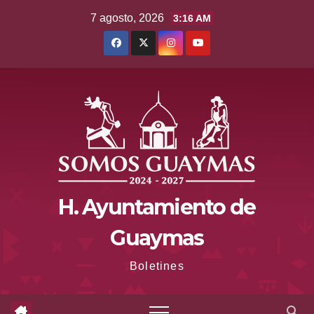
Saltar
7 agosto, 2026
3:16 AM
al
contenido
H. Ayuntamiento de
Guaymas
Boletines