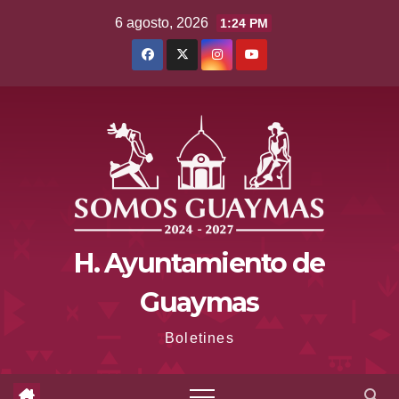
Saltar
6 agosto, 2026
1:24 PM
al
contenido
H. Ayuntamiento de
Guaymas
Boletines