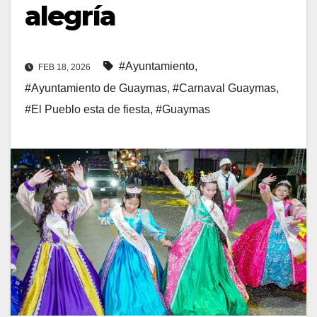
alegría
#Ayuntamiento
,
FEB 18, 2026
#Ayuntamiento de Guaymas
,
#Carnaval Guaymas
,
#El Pueblo esta de fiesta
,
#Guaymas