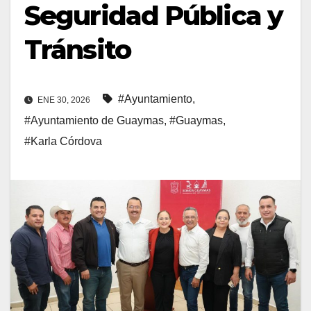
Seguridad Pública y
Tránsito
#Ayuntamiento
,
ENE 30, 2026
#Ayuntamiento de Guaymas
,
#Guaymas
,
#Karla Córdova