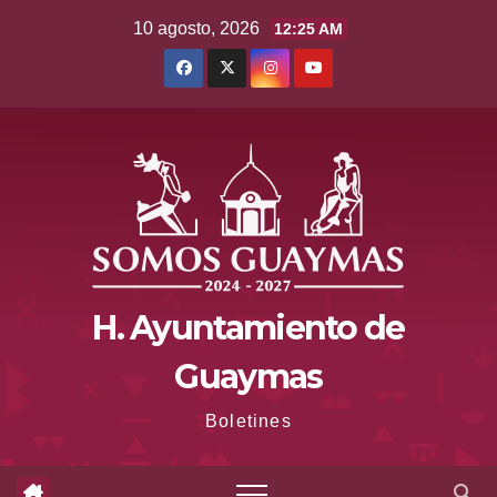
Saltar
10 agosto, 2026
12:25 AM
al
contenido
H. Ayuntamiento de
Guaymas
Boletines