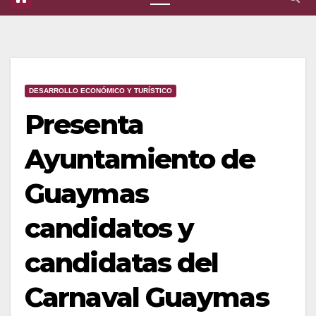
DESARROLLO ECONÓMICO Y TURÍSTICO
Presenta
Ayuntamiento de
Guaymas
candidatos y
candidatas del
Carnaval Guaymas