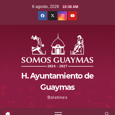
Saltar
6 agosto, 2026
10:36 AM
al
contenido
H. Ayuntamiento de
Guaymas
Boletines