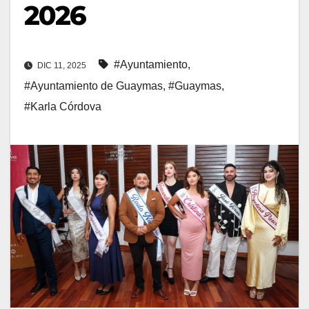
2026
#Ayuntamiento
,
DIC 11, 2025
#Ayuntamiento de Guaymas
,
#Guaymas
,
#Karla Córdova