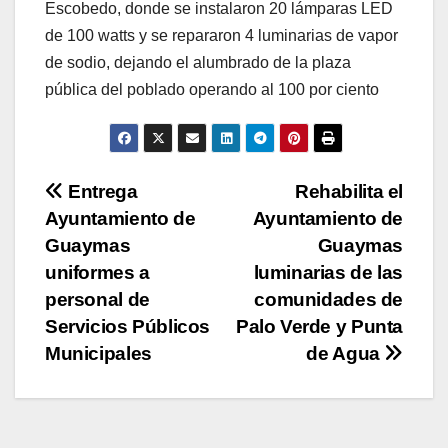
Escobedo, donde se instalaron 20 lámparas LED
de 100 watts y se repararon 4 luminarias de vapor
de sodio, dejando el alumbrado de la plaza
pública del poblado operando al 100 por ciento
Navegación
Entrega
Rehabilita el
Ayuntamiento de
Ayuntamiento de
de
Guaymas
Guaymas
entradas
uniformes a
luminarias de las
personal de
comunidades de
Servicios Públicos
Palo Verde y Punta
Municipales
de Agua