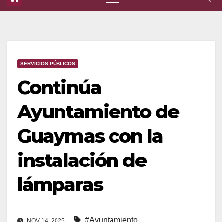
SERVICIOS PÚBLICOS
Continúa
Ayuntamiento de
Guaymas con la
instalación de
lámparas
#Ayuntamiento
,
NOV 14, 2025