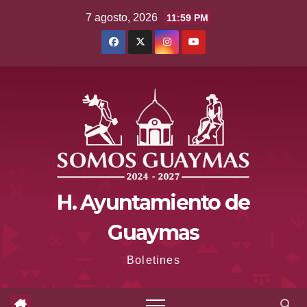
Saltar
7 agosto, 2026
11:59 PM
al
contenido
H. Ayuntamiento de
Guaymas
Boletines