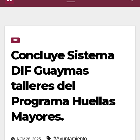
DIF
Concluye Sistema
DIF Guaymas
talleres del
Programa Huellas
Mayores.
#Ayuntamiento
,
NOV 28, 2025