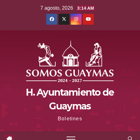
Saltar
7 agosto, 2026
3:14 AM
al
contenido
H. Ayuntamiento de
Guaymas
Boletines