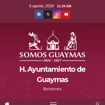
Saltar
6 agosto, 2026
11:34 AM
al
contenido
H. Ayuntamiento de
Guaymas
Boletines