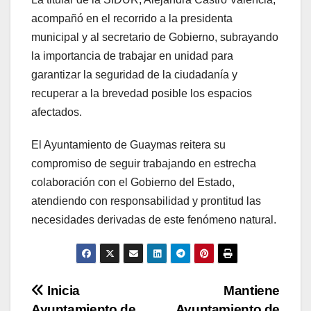
acompañó en el recorrido a la presidenta
municipal y al secretario de Gobierno, subrayando
la importancia de trabajar en unidad para
garantizar la seguridad de la ciudadanía y
recuperar a la brevedad posible los espacios
afectados.
El Ayuntamiento de Guaymas reitera su
compromiso de seguir trabajando en estrecha
colaboración con el Gobierno del Estado,
atendiendo con responsabilidad y prontitud las
necesidades derivadas de este fenómeno natural.
Navegación
Inicia
Mantiene
Ayuntamiento de
Ayuntamiento de