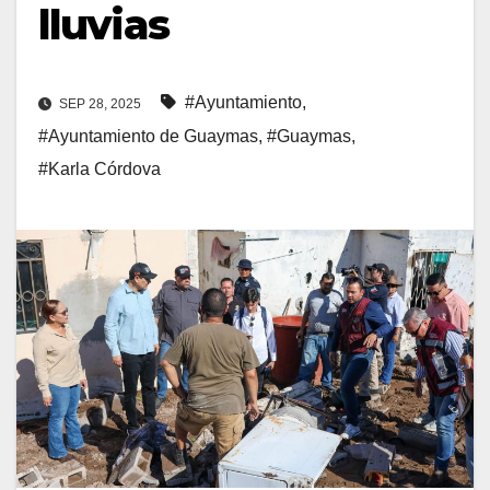
lluvias
#Ayuntamiento
,
SEP 28, 2025
#Ayuntamiento de Guaymas
,
#Guaymas
,
#Karla Córdova