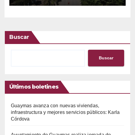
Buscar
Buscar
Últimos boletines
Guaymas avanza con nuevas viviendas,
infraestructura y mejores servicios públicos: Karla
Córdova
Ayuntamiento de Guaymas realiza jornada de