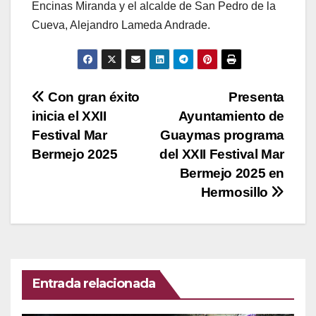
Encinas Miranda y el alcalde de San Pedro de la
Cueva, Alejandro Lameda Andrade.
Navegación
Con gran éxito
Presenta
inicia el XXII
Ayuntamiento de
de
Festival Mar
Guaymas programa
entradas
Bermejo 2025
del XXII Festival Mar
Bermejo 2025 en
Hermosillo
Entrada relacionada