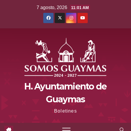
Saltar
7 agosto, 2026
11:01 AM
al
contenido
H. Ayuntamiento de
Guaymas
Boletines