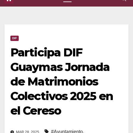
DIF
Participa DIF
Guaymas Jornada
de Matrimonios
Colectivos 2025 en
el Cereso
#Ayuntamiento
,
MAR 28, 2025