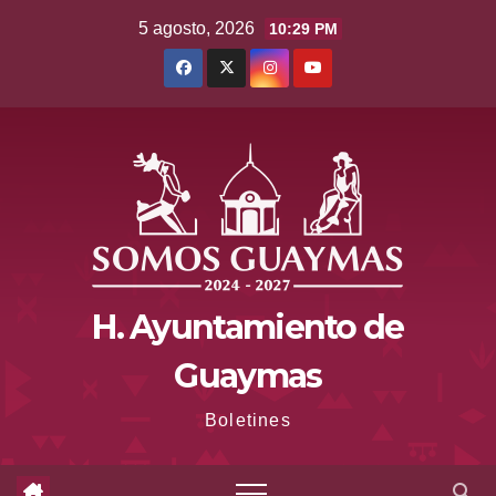
Saltar
5 agosto, 2026
10:29 PM
al
contenido
H. Ayuntamiento de
Guaymas
Boletines