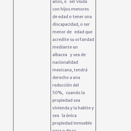
años, o ser viuda
con hijos menores
de edad o tener una
discapacidad, o ser
menor de edad que
acredite su orfandad
mediante un
albacea y sea de
nacionalidad
mexicana, tendrá
derecho a una
reducción del
50%, cuando la
propiedad sea
vivienda y la habite y
sea la única
propiedad inmueble
suya o de su