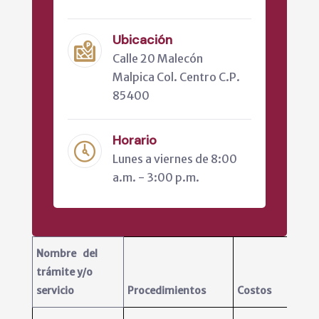
Ubicación
Calle 20 Malecón
Malpica Col. Centro C.P.
85400
Horario
Lunes a viernes de 8:00
a.m. - 3:00 p.m.
Nombre del
trámite y/o
servicio
Procedimientos
Costos