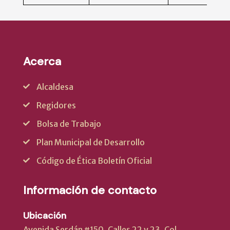
Acerca
Alcaldesa
Regidores
Bolsa de Trabajo
Plan Municipal de Desarrollo
Código de Ética Boletín Oficial
Información de contacto
Ubicación
Avenida Serdán #150, Calles 22 y 23, Col.