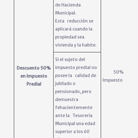
de Hacienda
Municipal.
Esta reducción se
aplicará cuando la
propiedad sea
vivienda y la habite.
Si el sujeto del
impuesto predial no
Descuento 50%
50% del
posee la calidad de
en Impuesto
Impuesto Predia
jubilado o
Predial
pensionado, pero
demuestra
fehacientemente
ante la Tesorería
Municipal una edad
superior a los 60