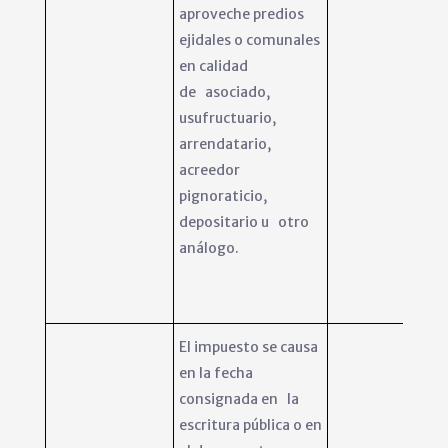
aproveche predios
ejidales o comunales
en calidad
de asociado,
usufructuario,
arrendatario,
acreedor
pignoraticio,
depositario u otro
análogo.
El impuesto se causa
en la fecha
consignada en la
escritura pública o en