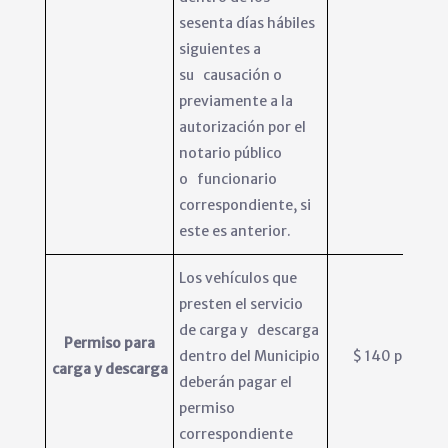
sesenta días hábiles
siguientes a
su causación o
previamente a la
autorización por el
notario público
o funcionario
correspondiente, si
este es anterior.
Los vehículos que
presten el servicio
de carga y descarga
Permiso para
dentro del Municipio
$ 140 por día
carga y descarga
deberán pagar el
permiso
correspondiente