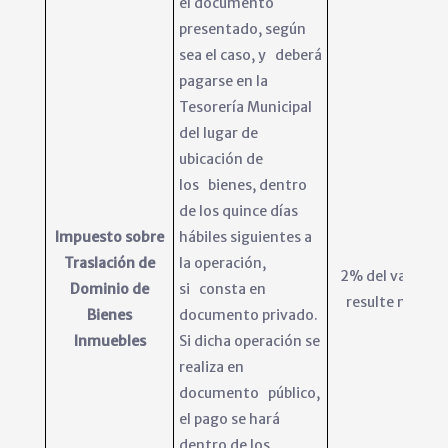
el documento
presentado, según
sea el caso, y deberá
pagarse en la
Tesorería Municipal
del lugar de
ubicación de
los bienes, dentro
de los quince días
Impuesto sobre
hábiles siguientes a
Traslación de
la operación,
2% del valor qu
Dominio de
si consta en
resulte mayor.
Bienes
documento privado.
Inmuebles
Si dicha operación se
realiza en
documento público,
el pago se hará
dentro de los